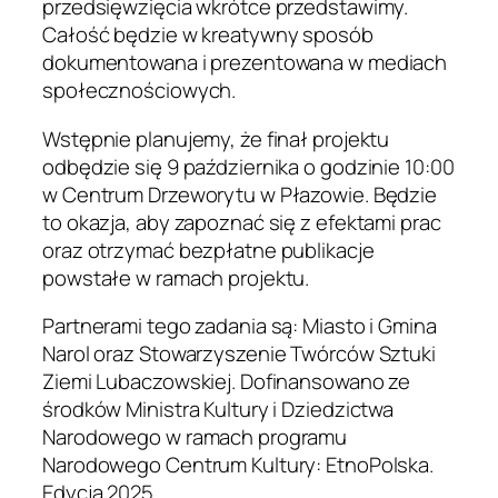
przedsięwzięcia wkrótce przedstawimy.
Całość będzie w kreatywny sposób
dokumentowana i prezentowana w mediach
społecznościowych.
Wstępnie planujemy, że finał projektu
odbędzie się 9 października o godzinie 10:00
w Centrum Drzeworytu w Płazowie. Będzie
to okazja, aby zapoznać się z efektami prac
oraz otrzymać bezpłatne publikacje
powstałe w ramach projektu.
Partnerami tego zadania są: Miasto i Gmina
Narol oraz Stowarzyszenie Twórców Sztuki
Ziemi Lubaczowskiej. Dofinansowano ze
środków Ministra Kultury i Dziedzictwa
Narodowego w ramach programu
Narodowego Centrum Kultury: EtnoPolska.
Edycja 2025