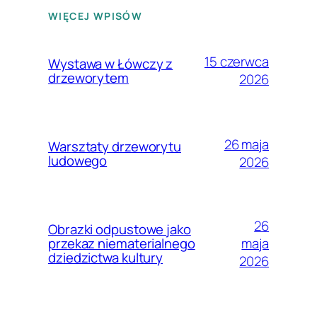
WIĘCEJ WPISÓW
15 czerwca
Wystawa w Łówczy z
drzeworytem
2026
26 maja
Warsztaty drzeworytu
ludowego
2026
26
Obrazki odpustowe jako
maja
przekaz niematerialnego
dziedzictwa kultury
2026