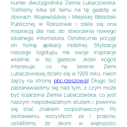
numer dwutygodnika Ziemia Lubaczowska.
Trafiliśmy kilka lat temu na tę gazetę w
zbiorach Wojewódzkiej i Miejskiej Biblioteki
Publicznej w Rzeszowie i stała się ona
inspiracją dla nas do stworzenia nowego
lokalnego informatora. Ostatecznie przyjął
on formę aplikacji mobilnej. Stylizacja
naszego logotypu ma swoje inspiracje
właśnie w tej gazecie. Jeżeli kogoś
interesuje, co na terenie Ziemi
Lubaczowskiej działo się w 1929 roku, niech
zajrzy na stronę
pbc.rzeszow.pl
Długo też
zastanawialiśmy się nad tym, z czym może
być kojarzona Ziemia Lubaczowska, co jest
naszym niepodważalnym atutem i powinno
się stać znakiem rozpoznawczym. Po
zestawieniu wszystkich za i przeciw,
ustaliliśmy, że skoro w większości