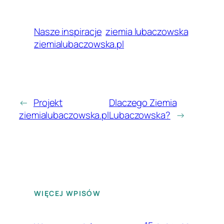
Nasze inspiracje
ziemia lubaczowska
ziemialubaczowska.pl
←
Projekt
Dlaczego Ziemia
ziemialubaczowska.pl
Lubaczowska?
→
WIĘCEJ WPISÓW