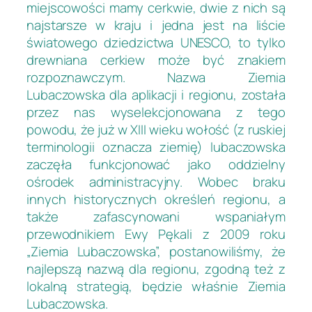
miejscowości mamy cerkwie, dwie z nich są
najstarsze w kraju i jedna jest na liście
światowego dziedzictwa UNESCO, to tylko
drewniana cerkiew może być znakiem
rozpoznawczym. Nazwa Ziemia
Lubaczowska dla aplikacji i regionu, została
przez nas wyselekcjonowana z tego
powodu, że już w XIII wieku wołość (z ruskiej
terminologii oznacza ziemię) lubaczowska
zaczęła funkcjonować jako oddzielny
ośrodek administracyjny. Wobec braku
innych historycznych określeń regionu, a
także zafascynowani wspaniałym
przewodnikiem Ewy Pękali z 2009 roku
„Ziemia Lubaczowska”, postanowiliśmy, że
najlepszą nazwą dla regionu, zgodną też z
lokalną strategią, będzie właśnie Ziemia
Lubaczowska.