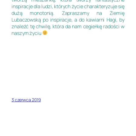
inspiracje dla ludzi, których życie charakteryzuje się
dużą monotonią. Zapraszamy na Ziemię
Lubaczowską po inspiracje, a do kawiarni Hagi, by
znaleźć tę chwilę, która da nam cegiełkę radości w
naszym życiu
3 czerwca 2019