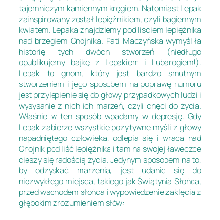
tajemniczym kamiennym kręgiem. Natomiast Lepak
zainspirowany został lepiężnikiem, czyli bagiennym
kwiatem. Lepaka znajdziemy pod liściem lepiężnika
nad brzegiem Gnojnika. Pati Maczyńska wymyśliła
historię tych dwóch stworzeń (niedługo
opublikujemy bajkę z Lepakiem i Lubarogiem!).
Lepak to gnom, który jest bardzo smutnym
stworzeniem i jego sposobem na poprawę humoru
jest przylepienie się do głowy przypadkowych ludzi i
wysysanie z nich ich marzeń, czyli chęci do życia.
Właśnie w ten sposób wpadamy w depresję. Gdy
Lepak zabierze wszystkie pozytywne myśli z głowy
napadniętego człowieka, odlepia się i wraca nad
Gnojnik pod liść lepiężnika i tam na swojej ławeczce
cieszy się radością życia. Jedynym sposobem na to,
by odzyskać marzenia, jest udanie się do
niezwykłego miejsca, takiego jak Świątynia Słońca,
przed wschodem słońca i wypowiedzenie zaklęcia z
głębokim zrozumieniem słów: