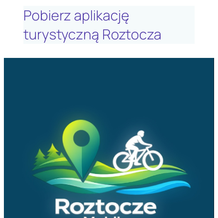
Pobierz aplikację
turystyczną Roztocza