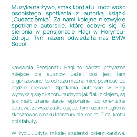
Muzyka na żywo, smak kordiału i możliwość
osobistego spotkania z autorką książki
„Cudzoziemka”. Za nami kolejne niezwykłe
spotkanie autorskie, które odbyło się 16
sierpnia w pensjonacie Hagi w Horyńcu-
Zdroju. Tym razem odwiedziła nas BMW
Sobol.
Kawiarnia Pensjonatu Hagi to bardzo przyjazne
miejsce dla autorów. Jeżeli coś jest tam
organizowane, to od razu można mieć pewność, że
będzie ciekawie. Spotkania autorskie w Hagi
wymykają się z kanonu nudnych jak flaki z olejem, są
jak mało znane danie regionalne, lub orientalna
potrawa, zawsze zaskakujące. Tym razem mogliśmy
skosztować smaku literatury dla kobiet. Tutaj krótki
opis fabuły:
W życiu Judyty, młodej studentki dziennikarstwa,