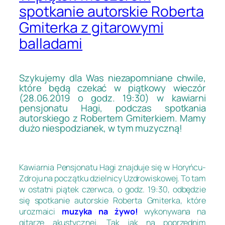
spotkanie autorskie Roberta
Gmiterka z gitarowymi
balladami
Szykujemy dla Was niezapomniane chwile,
które będą czekać w piątkowy wieczór
(28.06.2019 o godz. 19:30) w kawiarni
pensjonatu Hagi, podczas spotkania
autorskiego z Robertem Gmiterkiem. Mamy
dużo niespodzianek, w tym muzyczną!
Kawiarnia Pensjonatu Hagi znajduje się w Horyńcu-
Zdroju na początku dzielnicy Uzdrowiskowej. To tam
w ostatni piątek czerwca, o godz. 19:30, odbędzie
się spotkanie autorskie Roberta Gmiterka, które
urozmaici
muzyka na żywo!
wykonywana na
gitarze akustycznej. Tak jak na poprzednim