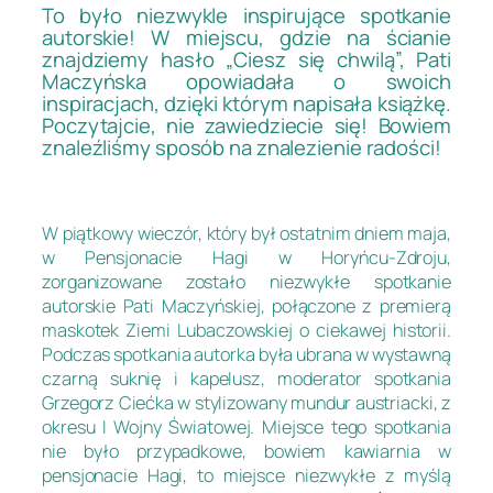
To było niezwykle inspirujące spotkanie
autorskie! W miejscu, gdzie na ścianie
znajdziemy hasło „Ciesz się chwilą”, Pati
Maczyńska opowiadała o swoich
inspiracjach, dzięki którym napisała książkę.
Poczytajcie, nie zawiedziecie się! Bowiem
znaleźliśmy sposób na znalezienie radości!
W piątkowy wieczór, który był ostatnim dniem maja,
w Pensjonacie Hagi w Horyńcu-Zdroju,
zorganizowane zostało niezwykłe spotkanie
autorskie Pati Maczyńskiej, połączone z premierą
maskotek Ziemi Lubaczowskiej o ciekawej historii.
Podczas spotkania autorka była ubrana w wystawną
czarną suknię i kapelusz, moderator spotkania
Grzegorz Ciećka w stylizowany mundur austriacki, z
okresu I Wojny Światowej. Miejsce tego spotkania
nie było przypadkowe, bowiem kawiarnia w
pensjonacie Hagi, to miejsce niezwykłe z myślą