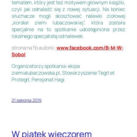
tematem, który jest też motywem głównym książki,
czyli jak odnaleźć się z nowej sytuacji. Na koniec
słuchacze mogli skosztować nalewki ziołowej
„kordiał ziemi lubaczowskiej”, która została
specjalnie na to spotkanie udostępniona przez
lokalnego specjalistę od nalewek.
strona na fb autorki:
www.facebook.com/B-M-W-
Sobol
Organizatorzy spotkania: ekipa
ziemialubaczowska.pl, Stowarzyszenie Tegit et
Protegit, Pensjonat Hagi
21 sierpnia 2019
W piątek wieczorem