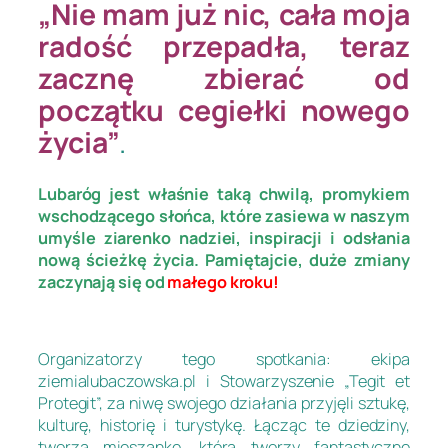
„Nie mam już nic, cała moja
radość przepadła, teraz
zacznę zbierać od
początku cegiełki nowego
życia”
.
Lubaróg jest właśnie taką chwilą, promykiem
wschodzącego słońca, które zasiewa w naszym
umyśle ziarenko nadziei, inspiracji i odsłania
nową ścieżkę życia. Pamiętajcie, duże zmiany
zaczynają się od
małego kroku!
Organizatorzy tego spotkania: ekipa
ziemialubaczowska.pl i Stowarzyszenie „Tegit et
Protegit”, za niwę swojego działania przyjęli sztukę,
kulturę, historię i turystykę. Łącząc te dziedziny,
tworzą mieszankę, która tworzy fantastyczne