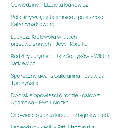
Odwiedziny – Elżbieta Isakiewicz
Pola skrywające tajemnice z przeszłości –
Katarzyna Noworol
Lubycza Królewska w latach
przedwojennych – Josyf Korolko
Rodziny Juryniec i Lis z Sołtysów – Wiktor
Jatkiewicz
Społeczny awans Galicjanina – Jadwiga
Turczyńska
Dworskie opowieści o rodzie Łosiów z
Adamowa – Ewa Lisiecka
Opowieść o Józku Kirszu – Zbigniew Śledź
Legendarny kącik – Pati Maczyńska