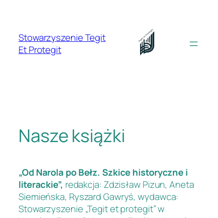
Przejdź
do
treści
Stowarzyszenie Tegit
Et Protegit
Nasze książki
„Od Narola po Bełz. Szkice historyczne i
literackie”,
redakcja: Zdzisław Pizun, Aneta
Siemieńska, Ryszard Gawryś, wydawca:
Stowarzyszenie „Tegit et protegit” w