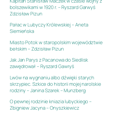
Kapitan Stanisław Maczek w czasie wojny z
bolszewikami w 1920 r. – Ryszard Garwyś
Zdzisław Pizun
Pałac w Lubyczy Królewskiej – Aneta
Siemieńska
Miasto Potok w staropolskim województwie
bełskim – Zdzisław Pizun
Jak Jan Parys z Pacanowa do Siedlisk
zawędrował – Ryszard Gawryś
Lwów na wygnaniu albo dźwięki starych
skrzypiec. Szkice do historii mojej narolskie
rodziny – Janina Szarek – Munzberg
O pewnej rodzinie kniazia lubyckiego –
Zbigniew Jacyna – Onyszkiewicz