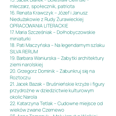
mleczarz, społecznik, patriota
16. Renata Krawczyk – Józef i Janusz
Niedużakowie z Rudy Żurawieckiej
OPRACOWANIA LITERACKIE
17. Maria Szcześniak – Dołhobyczowskie
miniaturki
18. Pati Maczyńska – Na legendarnym szlaku
SILVA RERUM
19. Barbara Waniurska – Zabytki architektury
ziemi narolskiej
20. Grzegorz Dominik – Zabunkruj się na
Roztoczu
21. Jacek Bazak – Bruśnieńskie krzyże i figury
przydrożne w dziedzictwie kulturowym
okolic Narola
22. Katarzyna Tetlak – Cudowne miejsce od
wieków zwane Czernewo