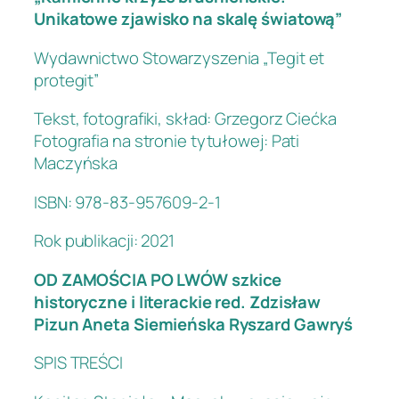
Unikatowe zjawisko na skalę światową”
Wydawnictwo Stowarzyszenia „Tegit et
protegit”
Tekst, fotografiki, skład: Grzegorz Ciećka
Fotografia na stronie tytułowej: Pati
Maczyńska
ISBN: 978-83-957609-2-1
Rok publikacji: 2021
OD ZAMOŚCIA PO LWÓW szkice
historyczne i literackie red. Zdzisław
Pizun Aneta Siemieńska Ryszard Gawryś
SPIS TREŚCI