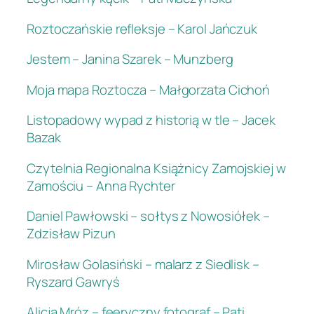
Roztoczańskie refleksje – Karol Jańczuk
Jestem – Janina Szarek – Munzberg
Moja mapa Roztocza – Małgorzata Cichoń
Listopadowy wypad z historią w tle – Jacek
Bazak
Czytelnia Regionalna Książnicy Zamojskiej w
Zamościu – Anna Rychter
Daniel Pawłowski – sołtys z Nowosiółek –
Zdzisław Pizun
Mirosław Golasiński – malarz z Siedlisk –
Ryszard Gawryś
Alicja Mróz – feeryczny fotograf – Pati