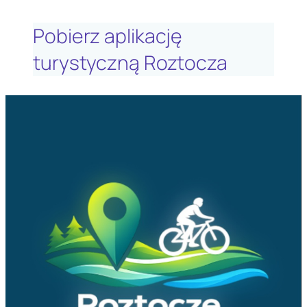
Pobierz aplikację
turystyczną Roztocza