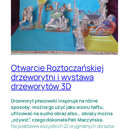
Otwarcie Roztoczańskiej
drzeworytni i wystawa
drzeworytów 3D
Drzeworyt płazowski inspiruje na różne
sposoby: można go użyć jako wzoru haftu,
ufilcować na sucho obraz albo… obrazy można
„ożywić”, czego dokonała Pati Maczyńska.
Na podstawie wszystkich 22 oryginalnych obrazów