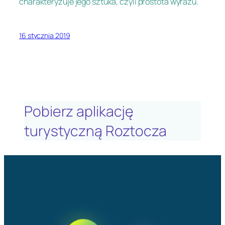
charakteryzuje jego sztuka, czyli prostota wyrazu.
16 stycznia 2019
Pobierz aplikację
turystyczną Roztocza