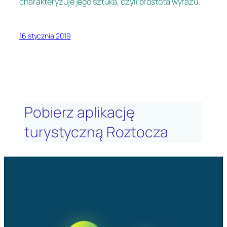
charakteryzuje jego sztuka, czyli prostota wyrazu.
16 stycznia 2019
Pobierz aplikację
turystyczną Roztocza