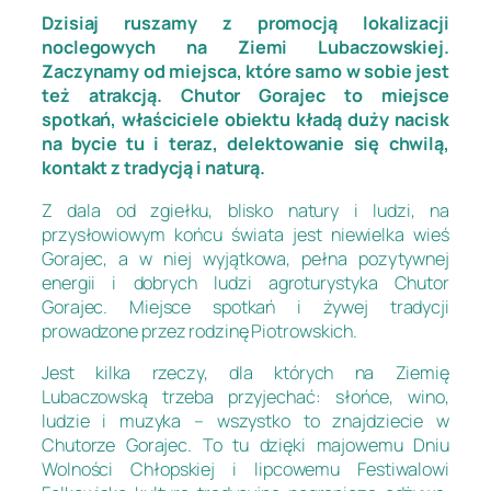
Dzisiaj ruszamy z promocją lokalizacji
noclegowych na Ziemi Lubaczowskiej.
Zaczynamy od miejsca, które samo w sobie jest
też atrakcją. Chutor Gorajec to miejsce
spotkań, właściciele obiektu kładą duży nacisk
na bycie tu i teraz, delektowanie się chwilą,
kontakt z tradycją i naturą.
Z dala od zgiełku, blisko natury i ludzi, na
przysłowiowym końcu świata jest niewielka wieś
Gorajec, a w niej wyjątkowa, pełna pozytywnej
energii i dobrych ludzi agroturystyka Chutor
Gorajec. Miejsce spotkań i żywej tradycji
prowadzone przez rodzinę Piotrowskich.
Jest kilka rzeczy, dla których na Ziemię
Lubaczowską trzeba przyjechać: słońce, wino,
ludzie i muzyka – wszystko to znajdziecie w
Chutorze Gorajec. To tu dzięki majowemu Dniu
Wolności Chłopskiej i lipcowemu Festiwalowi