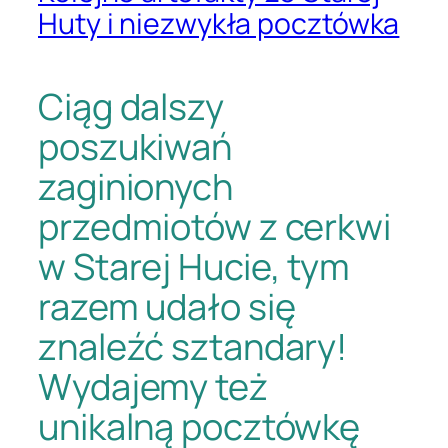
Huty i niezwykła pocztówka
Ciąg dalszy
poszukiwań
zaginionych
przedmiotów z cerkwi
w Starej Hucie, tym
razem udało się
znaleźć sztandary!
Wydajemy też
unikalną pocztówkę