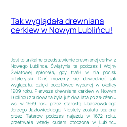
Tak wyglądała drewniana
cerkiew w Nowym Lublińcu!
Jest to unikalne przedstawienie drewnianej cerkwi z
Nowego Lublińca. Świątynia ta podczas I Wojny
Światowej spłonęła, gdy trafił w nią pocisk
artyleryjski. Dziś możemy się dowiedzieć jak
wyglądała, dzięki pocztówce wydanej w okolicy
1909 roku. Pierwsza drewniana cerkiew w Nowym
Lublińcu zbudowana była już dwa lata po założeniu
wsi w 1569 roku przez starostę lubaczowskiego
Jerzego Jazłowieckiego. Niestety została spalona
przez Tatarów podczas najazdu w 1672 roku,
przetrwała wtedy cudem otoczona w Lublińcu