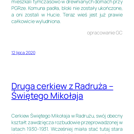
mieszkali tymczasowo w drewnianych domach przy
PGRze. Komuna padła, bloki nie zostały ukończone,
a oni zostali w Hucie. Teraz wieś jest już prawie
całkowicie wyludniona.
opracowanie GC
12 lipca 2020
Druga cerkiew z Radruża –
Świętego Mikołaja
Cerkiew Świętego Mikołaja w Radrużu, swój obecny
kształt zawdzięcza rozbudowie przeprowadzonej w
latach 1930-1931. Wcześniej miała stać tutaj stara