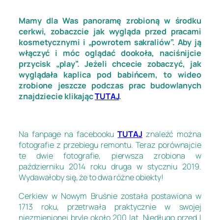
Mamy dla Was panoramę zrobioną w środku
cerkwi, zobaczcie jak wygląda przed pracami
kosmetycznymi i „powrotem sakraliów”. Aby ją
włączyć i móc oglądać dookoła, naciśnijcie
przycisk „play”. Jeżeli chcecie zobaczyć, jak
wyglądała kaplica pod babińcem, to wideo
zrobione jeszcze podczas prac budowlanych
znajdziecie klikając
TUTAJ
.
Na fanpage na facebooku
TUTAJ
znaleźć można
fotografie z przebiegu remontu.
Teraz porównajcie
te dwie fotografie, pierwsza zrobiona w
październiku 2014 roku druga w styczniu 2019.
Wydawałoby się, że to dwa różne obiekty!
Cerkiew w Nowym Bruśnie została postawiona w
1713 roku, przetrwała praktycznie w swojej
niezmienionej bryle około 200 lat. Niedługo przed I