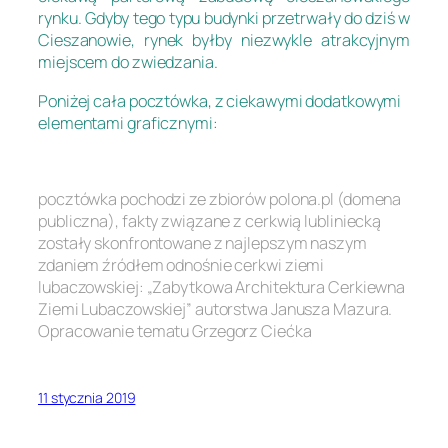
rynku. Gdyby tego typu budynki przetrwały do dziś w
Cieszanowie, rynek byłby niezwykle atrakcyjnym
miejscem do zwiedzania.
Poniżej cała pocztówka, z ciekawymi dodatkowymi
elementami graficznymi:
pocztówka pochodzi ze zbiorów polona.pl (domena
publiczna), fakty związane z cerkwią lubliniecką
zostały skonfrontowane z najlepszym naszym
zdaniem źródłem odnośnie cerkwi ziemi
lubaczowskiej: „Zabytkowa Architektura Cerkiewna
Ziemi Lubaczowskiej” autorstwa Janusza Mazura.
Opracowanie tematu Grzegorz Ciećka
11 stycznia 2019