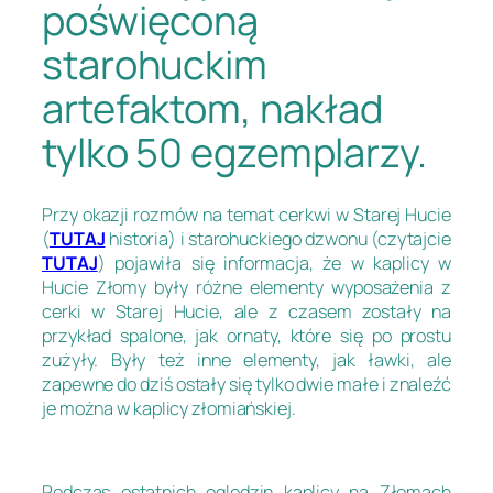
poświęconą
starohuckim
artefaktom, nakład
tylko 50 egzemplarzy.
Przy okazji rozmów na temat cerkwi w Starej Hucie
(
TUTAJ
historia) i starohuckiego dzwonu (czytajcie
TUTAJ
) pojawiła się informacja, że w kaplicy w
Hucie Złomy były różne elementy wyposażenia z
cerki w Starej Hucie, ale z czasem zostały na
przykład spalone, jak ornaty, które się po prostu
zużyły. Były też inne elementy, jak ławki, ale
zapewne do dziś ostały się tylko dwie małe i znaleźć
je można w kaplicy złomiańskiej.
Podczas ostatnich oględzin kaplicy na Złomach