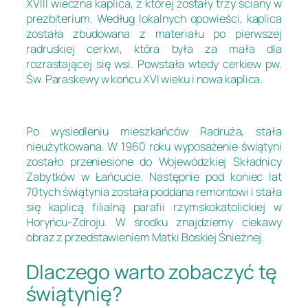
XVIII wieczna kaplica, z której zostały trzy ściany w
prezbiterium. Według lokalnych opowieści, kaplica
została zbudowana z materiału po pierwszej
radruskiej cerkwi, która była za mała dla
rozrastającej się wsi. Powstała wtedy cerkiew pw.
Św. Paraskewy w końcu XVI wieku i nowa kaplica.
Po wysiedleniu mieszkańców Radruża, stała
nieużytkowana. W 1960 roku wyposażenie świątyni
zostało przeniesione do Wojewódzkiej Składnicy
Zabytków w Łańcucie. Następnie pod koniec lat
70tych świątynia została poddana remontowi i stała
się kaplicą filialną parafii rzymskokatolickiej w
Horyńcu-Zdroju. W środku znajdziemy ciekawy
obraz z przedstawieniem Matki Boskiej Śnieżnej.
Dlaczego warto zobaczyć tę
świątynię?