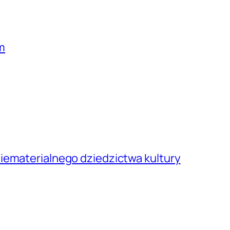
m
iematerialnego dziedzictwa kultury