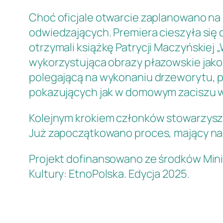
Choć oficjale otwarcie zaplanowano na
odwiedzających. Premiera cieszyła się
otrzymali książkę Patrycji Maczyńskiej
wykorzystująca obrazy płazowskie jako
polegającą na wykonaniu drzeworytu, pa
pokazujących jak w domowym zaciszu 
Kolejnym krokiem członków stowarzyszen
Już zapoczątkowano proces, mający na 
Projekt dofinansowano ze środków Min
Kultury: EtnoPolska. Edycja 2025.