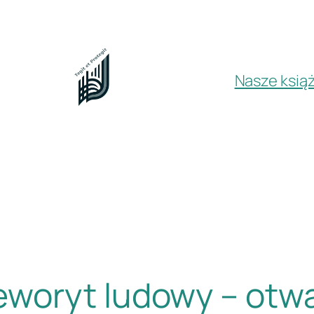
Nasze książ
woryt ludowy – otw