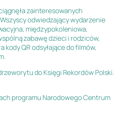
zyciągnęła zainteresowanych
. Wszyscy odwiedzający wydarzenie
nowacyjna, międzypokoleniowa,
spólną zabawę dzieci i rodziców,
a kody QR odsyłające do filmów,
m.
 drzeworytu do Księgi Rekordów Polski.
ramach programu Narodowego Centrum