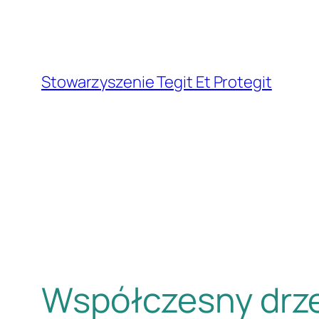
Przejdź
do
treści
Stowarzyszenie Tegit Et Protegit
Współczesny drze