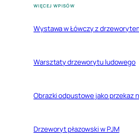
WIĘCEJ WPISÓW
Wystawa w Łówczy z drzeworyte
Warsztaty drzeworytu ludowego
Obrazki odpustowe jako przekaz n
Drzeworyt płazowski w PJM