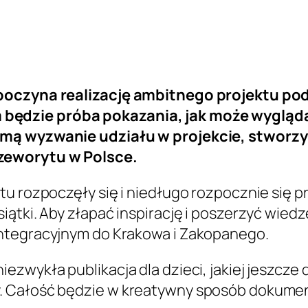
zpoczyna realizację ambitnego projektu p
będzie próba pokazania, jak może wygląd
jmą wyzwanie udziału w projekcie, stworz
zeworytu w Polsce.
tu rozpoczęły się i niedługo rozpocznie się 
ątki. Aby złapać inspirację i poszerzyć wiedz
integracyjnym do Krakowa i Zakopanego.
zwykła publikacja dla dzieci, jakiej jeszcze d
y. Całość będzie w kreatywny sposób dokum