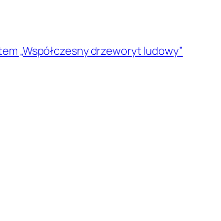
ektem „Współczesny drzeworyt ludowy”