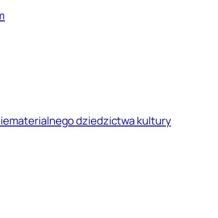
m
iematerialnego dziedzictwa kultury