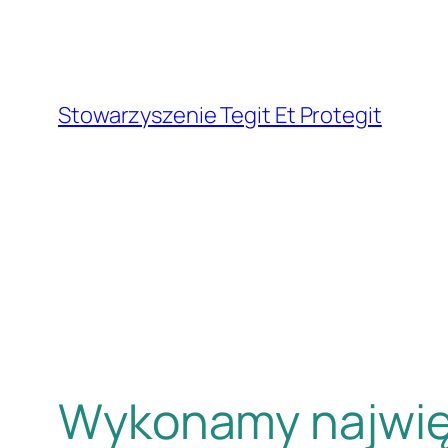
Przejdź
do
treści
Stowarzyszenie Tegit Et Protegit
Wykonamy najwięk