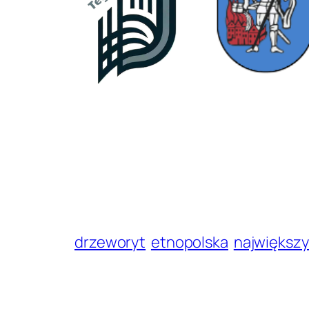
drzeworyt
etnopolska
największy