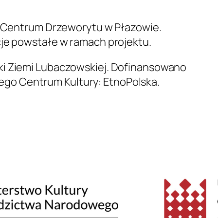
 w Centrum Drzeworytu w Płazowie.
cje powstałe w ramach projektu.
uki Ziemi Lubaczowskiej. Dofinansowano
go Centrum Kultury: EtnoPolska.