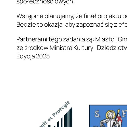
społecznościowych.
Wstępnie planujemy, że finał projektu 
Będzie to okazja, aby zapoznać się z e
Partnerami tego zadania są: Miasto i 
ze środków Ministra Kultury i Dziedz
Edycja 2025