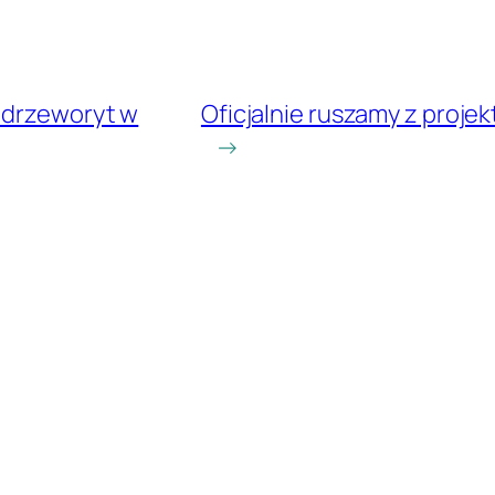
 drzeworyt w
Oficjalnie ruszamy z proj
→