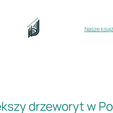
Nasze książ
szy drzeworyt w Po