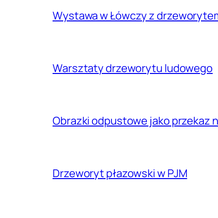
Wystawa w Łówczy z drzeworyte
Warsztaty drzeworytu ludowego
Obrazki odpustowe jako przekaz n
Drzeworyt płazowski w PJM