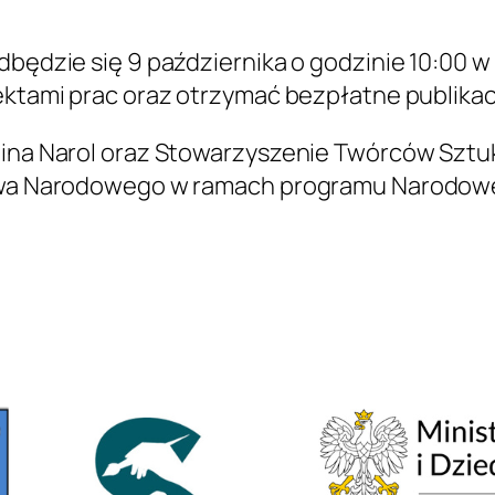
odbędzie się 9 października o godzinie 10:00
fektami prac oraz otrzymać bezpłatne publika
Gmina Narol oraz Stowarzyszenie Twórców Szt
ictwa Narodowego w ramach programu Narodowe