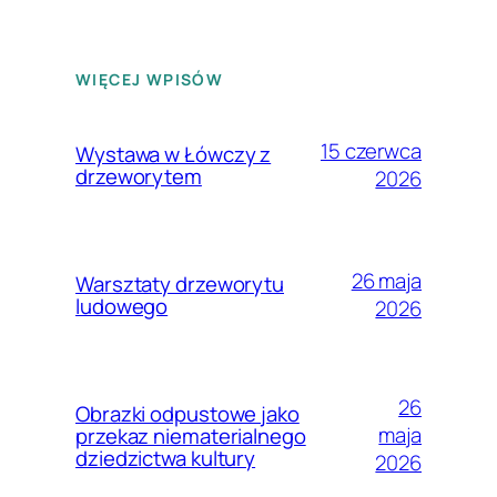
WIĘCEJ WPISÓW
15 czerwca
Wystawa w Łówczy z
drzeworytem
2026
26 maja
Warsztaty drzeworytu
ludowego
2026
26
Obrazki odpustowe jako
maja
przekaz niematerialnego
dziedzictwa kultury
2026