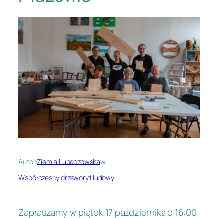
Autor:
Ziemia Lubaczowska
w
Współczesny drzeworyt ludowy
Zapraszamy w piątek 17 października o 16:00