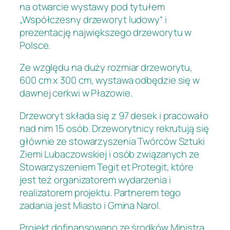
na otwarcie wystawy pod tytułem
„Współczesny drzeworyt ludowy“ i
prezentację największego drzeworytu w
Polsce.
Ze względu na duży rozmiar drzeworytu,
600 cm x 300 cm, wystawa odbędzie się w
dawnej cerkwi w Płazowie.
Drzeworyt składa się z 97 desek i pracowało
nad nim 15 osób. Drzeworytnicy rekrutują się
głównie ze stowarzyszenia Twórców Sztuki
Ziemi Lubaczowskiej i osób związanych ze
Stowarzyszeniem Tegit et Protegit, które
jest też organizatorem wydarzenia i
realizatorem projektu. Partnerem tego
zadania jest Miasto i Gmina Narol.
Projekt dofinansowano ze środków Ministra