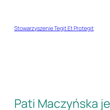
Przejdź
do
treści
Stowarzyszenie Tegit Et Protegit
Pati Maczyńska jej