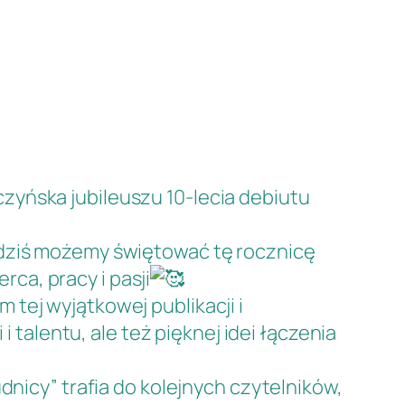
czyńska
jubileuszu 10-lecia debiutu
 dziś możemy świętować tę rocznicę
ca, pracy i pasji
tej wyjątkowej publikacji i
i talentu, ale też pięknej idei łączenia
dnicy” trafia do kolejnych czytelników,