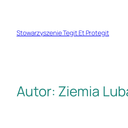
Przejdź
do
treści
Stowarzyszenie Tegit Et Protegit
Autor:
Ziemia Lu