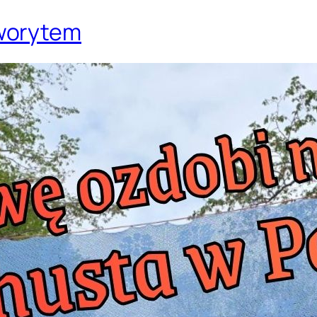
worytem