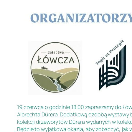
19 czerwca o godzinie 18:00 zapraszamy do Łó
Albrechta Dürera. Dodatkową ozdobą wystawy bę
kolekcji drzeworytów Dürera wydanych w kolekcj
Będzie to wyjątkowa okazja, aby zobaczyć, jak w