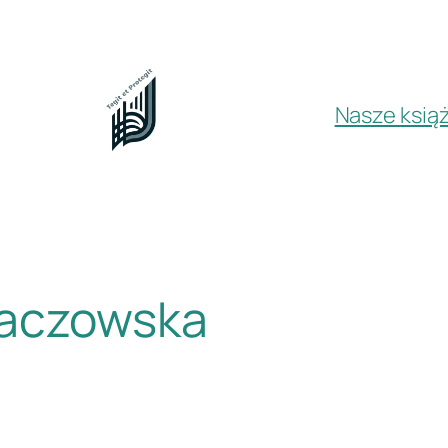
Nasze książ
baczowska