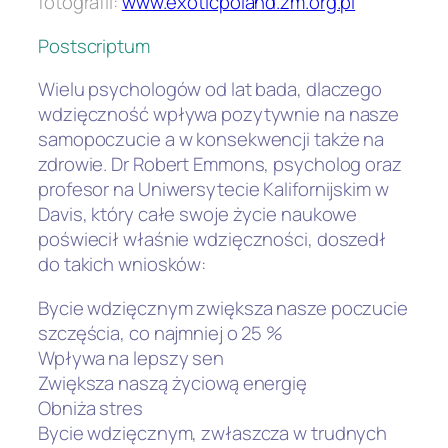
fotografii:
www.exoticpoland.zm.org.pl
Postscriptum
Wielu psychologów od lat bada, dlaczego
wdzięczność wpływa pozytywnie na nasze
samopoczucie a w konsekwencji także na
zdrowie. Dr Robert Emmons, psycholog oraz
profesor na Uniwersytecie Kalifornijskim w
Davis, który całe swoje życie naukowe
poświecił właśnie wdzięczności, doszedł
do takich wniosków:
Bycie wdzięcznym zwiększa nasze poczucie
szczęścia, co najmniej o 25 %
Wpływa na lepszy sen
Zwiększa naszą życiową energię
Obniża stres
Bycie wdzięcznym, zwłaszcza w trudnych