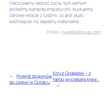
Odczuwamy radość życia, tym samym
jesteśmy bardziej empatyczni, budujemy
zdrowe relacje z ludźmi, co jest dużo
ważniejsze niż aspekty materialne.
źródło:
hwellbelicious.com
Krzyż Grobelski – z
←
Powrót dzwonów
niego wyciekała krew…
do cerkwi w Gorajcu
→