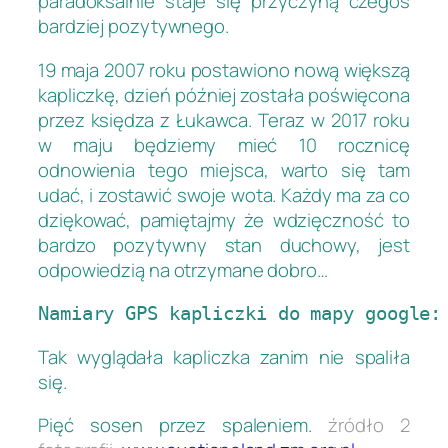
paradoksalnie staje się przyczyną czegoś
bardziej pozytywnego.
19 maja 2007 roku postawiono nową większą
kapliczkę, dzień później została poświęcona
przez księdza z Łukawca. Teraz w 2017 roku
w maju będziemy mieć 10 rocznicę
odnowienia tego miejsca, warto się tam
udać, i zostawić swoje wota. Każdy ma za co
dziękować, pamiętajmy że wdzięczność to
bardzo pozytywny stan duchowy, jest
odpowiedzią na otrzymane dobro…
Namiary GPS kapliczki do mapy google:
Tak wyglądała kapliczka zanim nie spaliła
się.
Pięć sosen przez spaleniem.
źródło 2