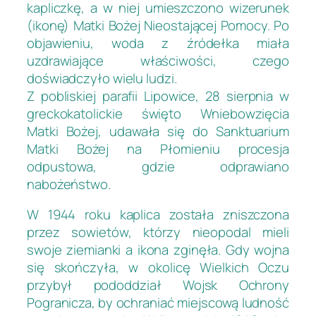
kapliczkę, a w niej umieszczono wizerunek
(ikonę) Matki Bożej Nieostającej Pomocy. Po
objawieniu, woda z źródełka miała
uzdrawiające właściwości, czego
doświadczyło wielu ludzi.
Z pobliskiej parafii Lipowice, 28 sierpnia w
greckokatolickie święto Wniebowzięcia
Matki Bożej, udawała się do Sanktuarium
Matki Bożej na Płomieniu procesja
odpustowa, gdzie odprawiano
nabożeństwo.
W 1944 roku kaplica została zniszczona
przez sowietów, którzy nieopodal mieli
swoje ziemianki a ikona zginęła. Gdy wojna
się skończyła, w okolicę Wielkich Oczu
przybył pododdział Wojsk Ochrony
Pogranicza, by ochraniać miejscową ludność