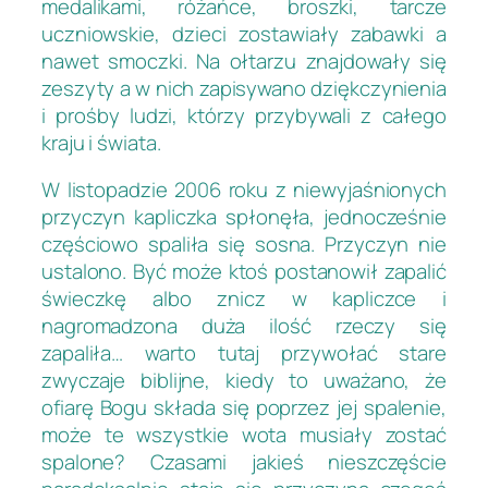
medalikami, różańce, broszki, tarcze
uczniowskie, dzieci zostawiały zabawki a
nawet smoczki. Na ołtarzu znajdowały się
zeszyty a w nich zapisywano dziękczynienia
i prośby ludzi, którzy przybywali z całego
kraju i świata.
W listopadzie 2006 roku z niewyjaśnionych
przyczyn kapliczka spłonęła, jednocześnie
częściowo spaliła się sosna. Przyczyn nie
ustalono. Być może ktoś postanowił zapalić
świeczkę albo znicz w kapliczce i
nagromadzona duża ilość rzeczy się
zapaliła… warto tutaj przywołać stare
zwyczaje biblijne, kiedy to uważano, że
ofiarę Bogu składa się poprzez jej spalenie,
może te wszystkie wota musiały zostać
spalone? Czasami jakieś nieszczęście