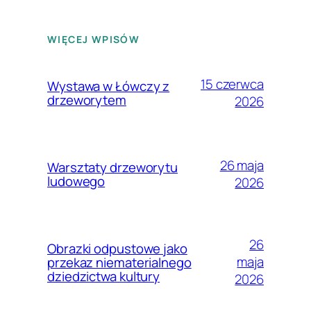
WIĘCEJ WPISÓW
15 czerwca
Wystawa w Łówczy z
drzeworytem
2026
26 maja
Warsztaty drzeworytu
ludowego
2026
26
Obrazki odpustowe jako
maja
przekaz niematerialnego
dziedzictwa kultury
2026