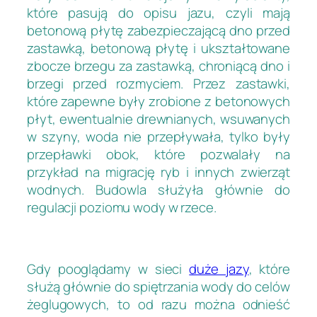
które pasują do opisu jazu, czyli mają
betonową płytę zabezpieczającą dno przed
zastawką, betonową płytę i ukształtowane
zbocze brzegu za zastawką, chroniącą dno i
brzegi przed rozmyciem. Przez zastawki,
które zapewne były zrobione z betonowych
płyt, ewentualnie drewnianych, wsuwanych
w szyny, woda nie przepływała, tylko były
przepławki obok, które pozwalały na
przykład na migrację ryb i innych zwierząt
wodnych. Budowla służyła głównie do
regulacji poziomu wody w rzece.
Gdy pooglądamy w sieci
duże jazy
, które
służą głównie do spiętrzania wody do celów
żeglugowych, to od razu można odnieść