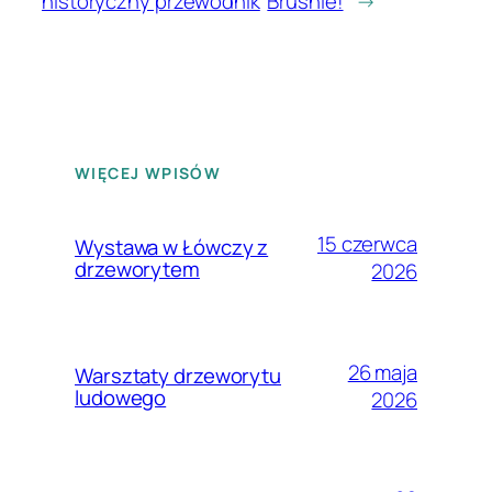
historyczny przewodnik
Bruśnie!
→
WIĘCEJ WPISÓW
15 czerwca
Wystawa w Łówczy z
drzeworytem
2026
26 maja
Warsztaty drzeworytu
ludowego
2026