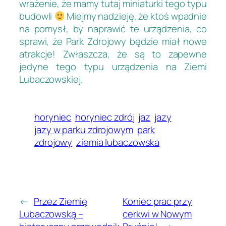
wrażenie, że mamy tutaj miniaturki tego typu
budowli
Miejmy nadzieję, że ktoś wpadnie
na pomysł, by naprawić te urządzenia, co
sprawi, że Park Zdrojowy będzie miał nowe
atrakcje! Zwłaszcza, że są to zapewne
jedyne tego typu urządzenia na Ziemi
Lubaczowskiej.
horyniec
horyniec zdrój
jaz
jazy
jazy w parku zdrojowym
park
zdrojowy
ziemia lubaczowska
←
Przez Ziemię
Koniec prac przy
Lubaczowską –
cerkwi w Nowym