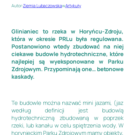
Autor:
Ziemia Lubaczowska
w
Artykuły
Glinianiec to rzeka w Horyńcu-Zdroju,
która w okresie PRLu była regulowana.
Postanowiono wtedy zbudować na niej
ciekawe budowle hydrotechniczne, które
najlepiej są wyeksponowane w Parku
Zdrojowym. Przypominają one… betonowe
kaskady.
Te budowle można nazwać mini jazami, (jaz
według definicji jest budowlą
hydrotechniczną zbudowaną w poprzek
rzeki, lub kanału w celu spiętrzenia wody. W
horynieckim Parku Zdrojowym mamy obiekty,