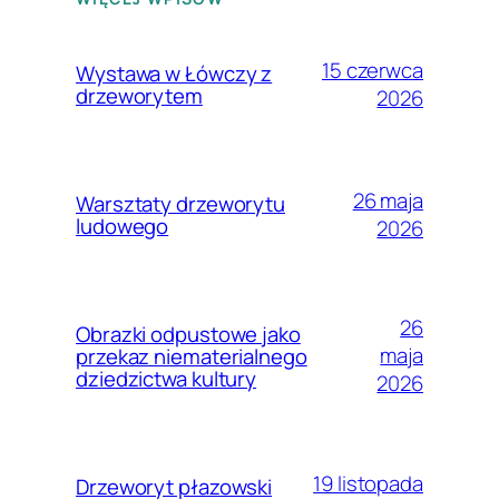
15 czerwca
Wystawa w Łówczy z
drzeworytem
2026
26 maja
Warsztaty drzeworytu
ludowego
2026
26
Obrazki odpustowe jako
maja
przekaz niematerialnego
dziedzictwa kultury
2026
19 listopada
Drzeworyt płazowski