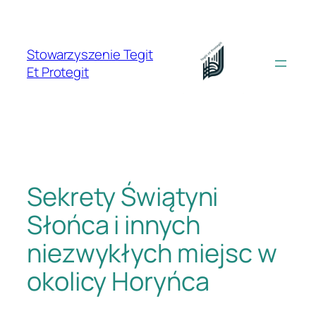
Przejdź
do
treści
Stowarzyszenie Tegit
Et Protegit
Sekrety Świątyni
Słońca i innych
niezwykłych miejsc w
okolicy Horyńca