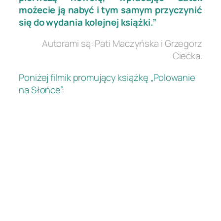
możecie ją nabyć i tym samym przyczynić
się do wydania kolejnej książki.”
Autorami są: Pati Maczyńska i Grzegorz
Ciećka.
Poniżej filmik promujący książkę „Polowanie
na Słońce”: