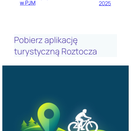
w PJM
2025
Pobierz aplikację
turystyczną Roztocza