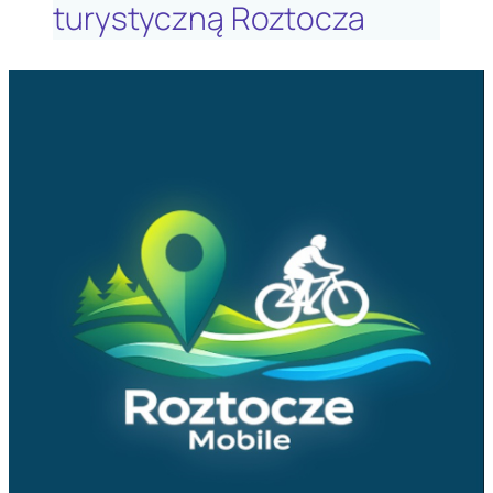
turystyczną Roztocza