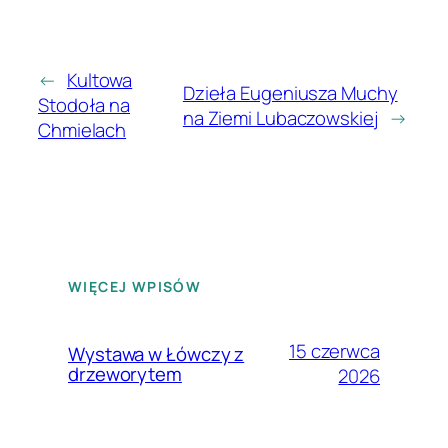
←
Kultowa
Dzieła Eugeniusza Muchy
Stodoła na
na Ziemi Lubaczowskiej
→
Chmielach
WIĘCEJ WPISÓW
15 czerwca
Wystawa w Łówczy z
drzeworytem
2026