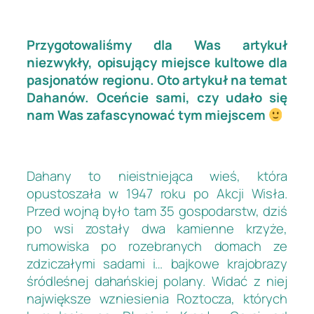
Przygotowaliśmy dla Was artykuł
niezwykły, opisujący miejsce kultowe dla
pasjonatów regionu. Oto artykuł na temat
Dahanów. Oceńcie sami, czy udało się
nam Was zafascynować tym miejscem
Dahany to nieistniejąca wieś, która
opustoszała w 1947 roku po Akcji Wisła.
Przed wojną było tam 35 gospodarstw, dziś
po wsi zostały dwa kamienne krzyże,
rumowiska po rozebranych domach ze
zdziczałymi sadami i… bajkowe krajobrazy
śródleśnej dahańskiej polany. Widać z niej
największe wzniesienia Roztocza, których