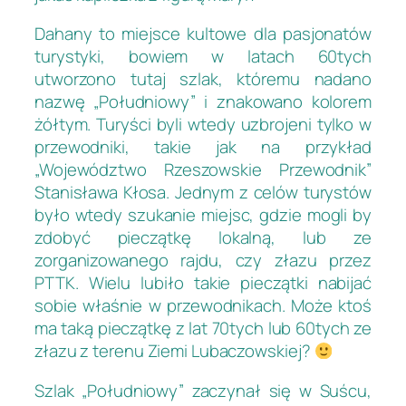
Dahany to miejsce kultowe dla pasjonatów
turystyki, bowiem w latach 60tych
utworzono tutaj szlak, któremu nadano
nazwę „Południowy” i znakowano kolorem
żółtym. Turyści byli wtedy uzbrojeni tylko w
przewodniki, takie jak na przykład
„Województwo Rzeszowskie Przewodnik”
Stanisława Kłosa. Jednym z celów turystów
było wtedy szukanie miejsc, gdzie mogli by
zdobyć pieczątkę lokalną, lub ze
zorganizowanego rajdu, czy złazu przez
PTTK. Wielu lubiło takie pieczątki nabijać
sobie właśnie w przewodnikach. Może ktoś
ma taką pieczątkę z lat 70tych lub 60tych ze
złazu z terenu Ziemi Lubaczowskiej?
Szlak „Południowy” zaczynał się w Suścu,